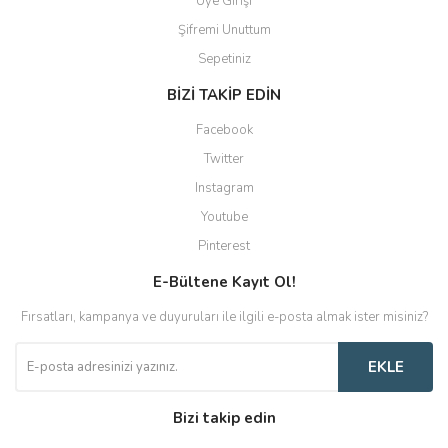
Üye Girişi
Şifremi Unuttum
Sepetiniz
BİZİ TAKİP EDİN
Facebook
Twitter
Instagram
Youtube
Pinterest
E-Bültene Kayıt Ol!
Fırsatları, kampanya ve duyuruları ile ilgili e-posta almak ister misiniz?
EKLE
Bizi takip edin