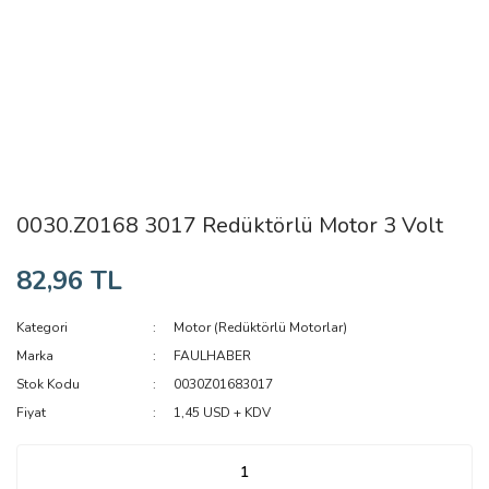
0030.Z0168 3017 Redüktörlü Motor 3 Volt
82,96 TL
Kategori
Motor (Redüktörlü Motorlar)
Marka
FAULHABER
Stok Kodu
0030Z01683017
Fiyat
1,45 USD + KDV