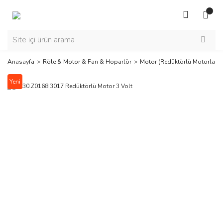
Anasayfa
Röle & Motor & Fan & Hoparlör
Motor (Redüktörlü Motorlar)
Yeni