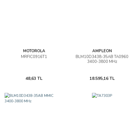
MOTOROLA
AMPLEON
MRFIC0916T1
BLM10D3438-35AB TA0960
3400-3800 MHz
48,63 TL
18.595,16 TL