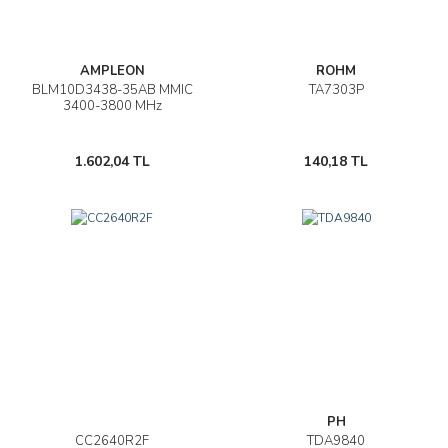
AMPLEON
ROHM
BLM10D3438-35AB MMIC
TA7303P
3400-3800 MHz
1.602,04 TL
140,18 TL
PH
CC2640R2F
TDA9840