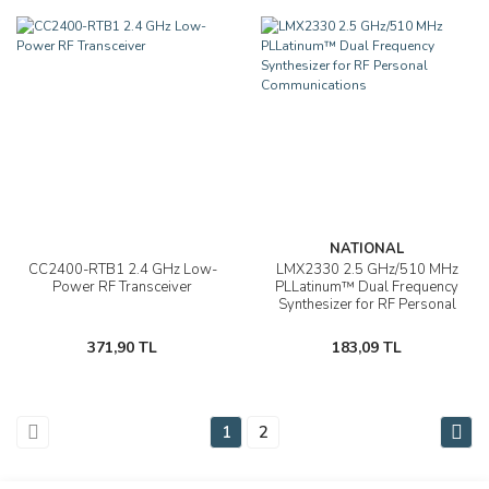
NATIONAL
CC2400-RTB1 2.4 GHz Low-
LMX2330 2.5 GHz/510 MHz
Power RF Transceiver
PLLatinum™ Dual Frequency
Synthesizer for RF Personal
Communications
371,90 TL
183,09 TL
1
2