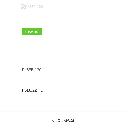
Tükendi
PK55F-120
1.516,22 TL
KURUMSAL