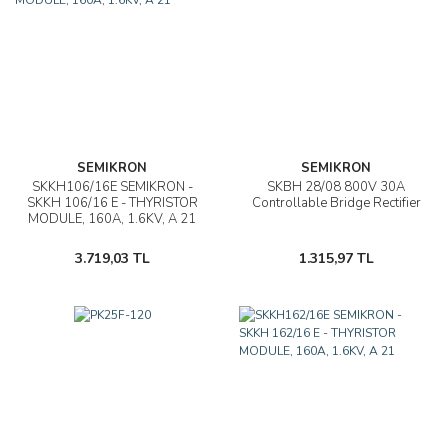
SEMIKRON
SEMIKRON
SKKH106/16E SEMIKRON -
SKBH 28/08 800V 30A
SKKH 106/16 E - THYRISTOR
Controllable Bridge Rectifier
MODULE, 160A, 1.6KV, A 21
3.719,03 TL
1.315,97 TL