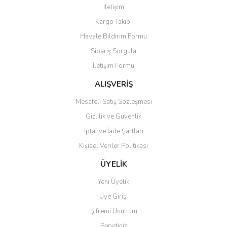
İletişim
Kargo Takibi
Havale Bildirim Formu
Sipariş Sorgula
İletişim Formu
ALIŞVERİŞ
Mesafeli Satış Sözleşmesi
Gizlilik ve Güvenlik
İptal ve İade Şartları
Kişisel Veriler Politikası
ÜYELİK
Yeni Üyelik
Üye Girişi
Şifremi Unuttum
Sepetiniz