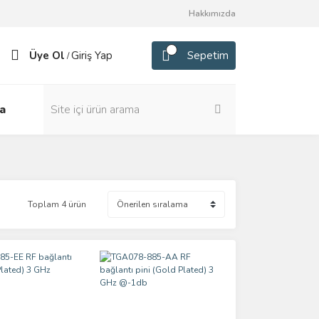
Hakkımızda
Üye Ol
Giriş Yap
Sepetim
/
a
Toplam 4 ürün