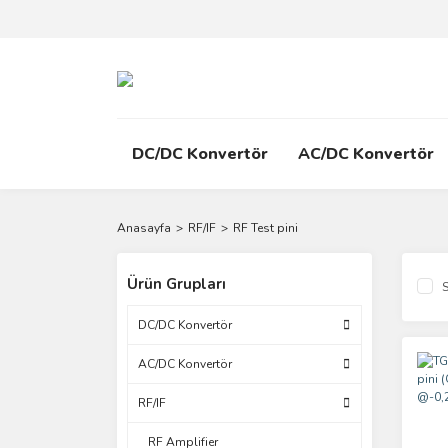
DC/DC Konvertör
AC/DC Konvertör
Anasayfa
RF/IF
RF Test pini
Ürün Grupları
S
DC/DC Konvertör
AC/DC Konvertör
RF/IF
RF Amplifier