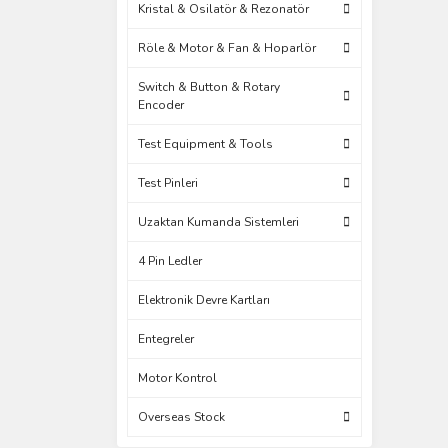
Kristal & Osilatör & Rezonatör
Röle & Motor & Fan & Hoparlör
Switch & Button & Rotary
Encoder
Test Equipment & Tools
Test Pinleri
Uzaktan Kumanda Sistemleri
4 Pin Ledler
Elektronik Devre Kartları
Entegreler
Motor Kontrol
Overseas Stock