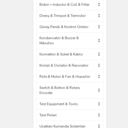
Bobin = Inductor & Coil & Filter
Direnç & Trimpot & Termistör
Güneş Paneli & Kontrol Ünitesi
Kondansatör & Buzzer &
Mikrofon
Konnektör & Soket & Kablo
Kristal & Osilatör & Rezonatör
Röle & Motor & Fan & Hoparlör
Switch & Button & Rotary
Encoder
Test Equipment & Tools
Test Pinleri
Uzaktan Kumanda Sistemleri