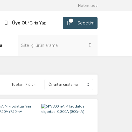
Hakkımızda
Üye Ol
Giriş Yap
Sepetim
/
a
Toplam 7 ürün