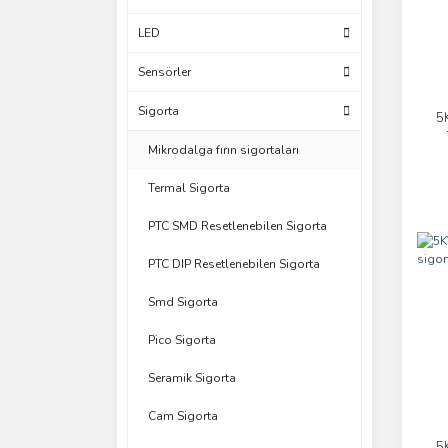
LED
Sensörler
Sigorta
5
Mikrodalga fırın sigortaları
Termal Sigorta
PTC SMD Resetlenebilen Sigorta
PTC DIP Resetlenebilen Sigorta
Smd Sigorta
Pico Sigorta
Seramik Sigorta
Cam Sigorta
5