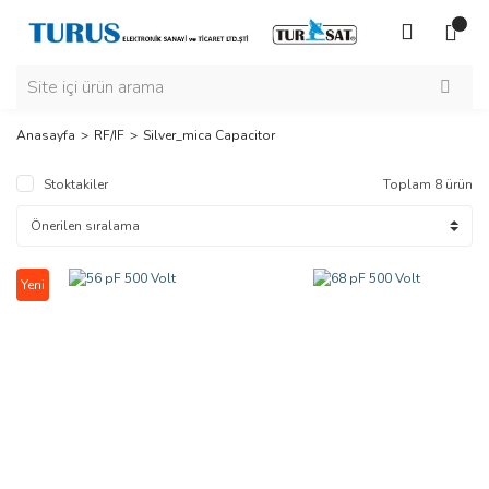
Anasayfa
RF/IF
Silver_mica Capacitor
Stoktakiler
Toplam 8 ürün
Yeni