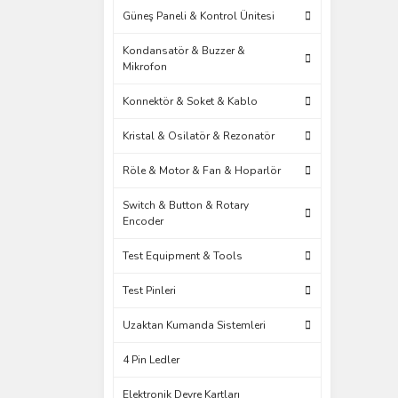
Güneş Paneli & Kontrol Ünitesi
Kondansatör & Buzzer &
Mikrofon
Konnektör & Soket & Kablo
Kristal & Osilatör & Rezonatör
Röle & Motor & Fan & Hoparlör
Switch & Button & Rotary
Encoder
Test Equipment & Tools
Test Pinleri
Uzaktan Kumanda Sistemleri
4 Pin Ledler
Elektronik Devre Kartları