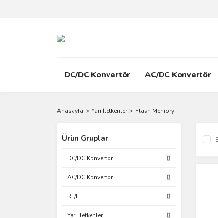
DC/DC Konvertör
AC/DC Konvertör
Anasayfa
Yarı İletkenler
Flash Memory
Ürün Grupları
S
DC/DC Konvertör
AC/DC Konvertör
RF/IF
Yarı İletkenler