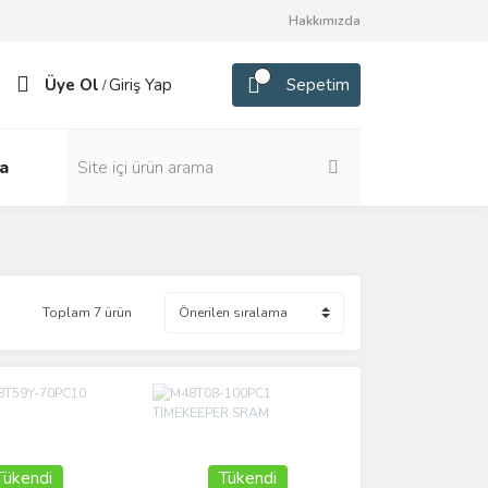
Hakkımızda
Üye Ol
Giriş Yap
Sepetim
/
a
Toplam 7 ürün
Tükendi
Tükendi