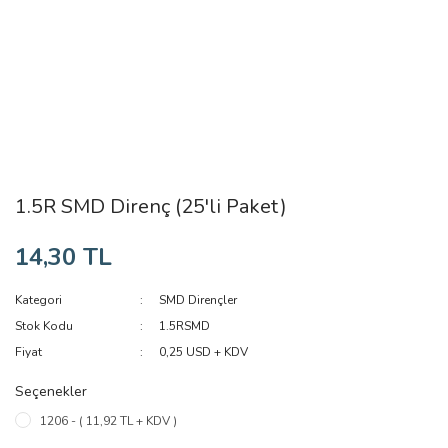
1.5R SMD Direnç (25'li Paket)
14,30 TL
Kategori
SMD Dirençler
Stok Kodu
1.5RSMD
Fiyat
0,25 USD + KDV
Seçenekler
1206 - ( 11,92 TL + KDV )