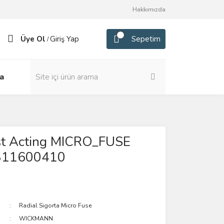
Hakkımızda
Üye Ol
Giriş Yap
Sepetim
/
a
st Acting MICRO_FUSE
311600410
Radial Sigorta Micro Fuse
WICKMANN