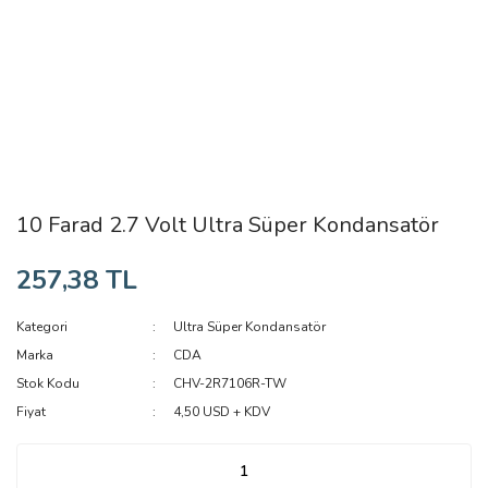
10 Farad 2.7 Volt Ultra Süper Kondansatör
257,38 TL
Kategori
Ultra Süper Kondansatör
Marka
CDA
Stok Kodu
CHV-2R7106R-TW
Fiyat
4,50 USD + KDV