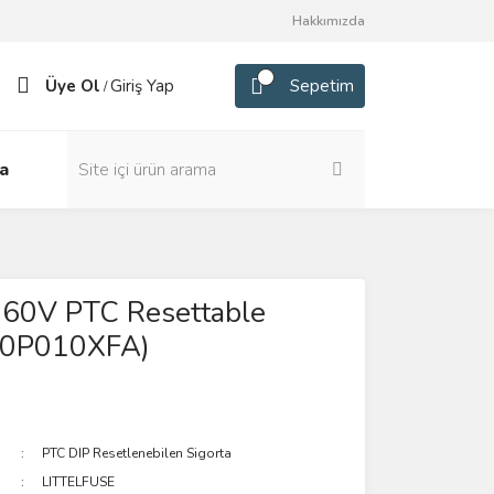
Hakkımızda
Üye Ol
Giriş Yap
Sepetim
/
a
60V PTC Resettable
60P010XFA)
PTC DIP Resetlenebilen Sigorta
LITTELFUSE