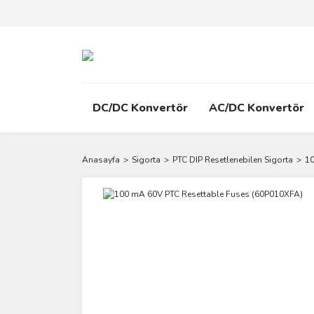
DC/DC Konvertör
AC/DC Konvertör
Anasayfa
Sigorta
PTC DIP Resetlenebilen Sigorta
10