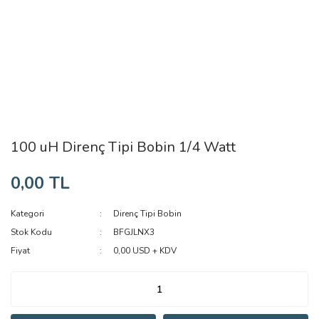
100 uH Direnç Tipi Bobin 1/4 Watt
0,00 TL
Kategori
Direnç Tipi Bobin
Stok Kodu
BFGJLNX3
Fiyat
0,00 USD + KDV