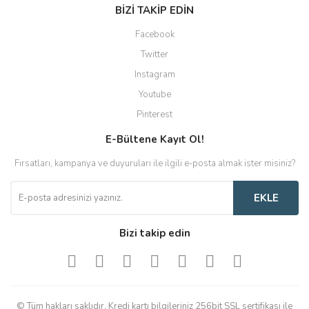
BİZİ TAKİP EDİN
Facebook
Twitter
Instagram
Youtube
Pinterest
E-Bültene Kayıt Ol!
Fırsatları, kampanya ve duyuruları ile ilgili e-posta almak ister misiniz?
EKLE
Bizi takip edin
© Tüm hakları saklıdır. Kredi kartı bilgileriniz 256bit SSL sertifikası ile