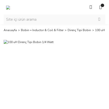
Anasayfa
Bobin = Inductor & Coil & Filter
Direnç Tipi Bobin
100 uH Di