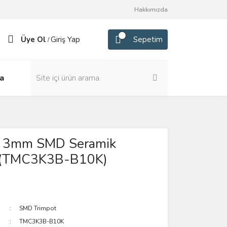
Hakkımızda
Üye Ol
Giriş Yap
Sepetim
/
a
 3mm SMD Seramik
 (TMC3K3B-B10K)
SMD Trimpot
TMC3K3B-B10K