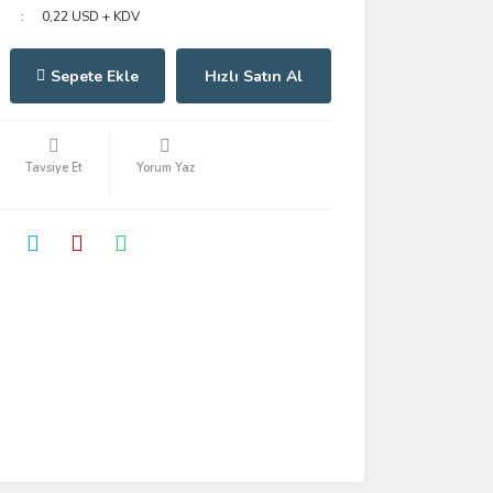
0,22 USD + KDV
Sepete Ekle
Hızlı Satın Al
Tavsiye Et
Yorum Yaz