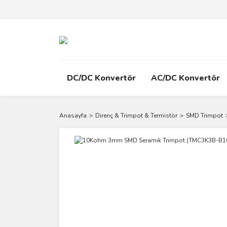
DC/DC Konvertör
AC/DC Konvertör
Anasayfa
Direnç & Trimpot & Termistör
SMD Trimpot