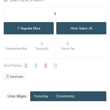
1206 - ( 11,91 TL + KDV )
Sepete Ekle
Hızlı Satın Al
Tavsiye Et
Yorum Yaz
Ürün Paylaş :
Karşılaştır
Ürün Bilgisi
Yorumlar
Önerileriniz