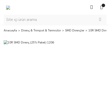
Anasayfa
Direnç & Trimpot & Termistör
SMD Dirençler
10R SMD Direnç 