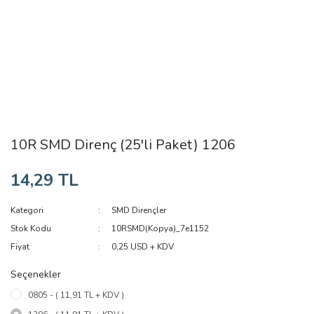
10R SMD Direnç (25'li Paket) 1206
14,29 TL
Kategori
SMD Dirençler
Stok Kodu
10RSMD(Kopya)_7e1152
Fiyat
0,25 USD + KDV
Seçenekler
0805 - ( 11,91 TL + KDV )