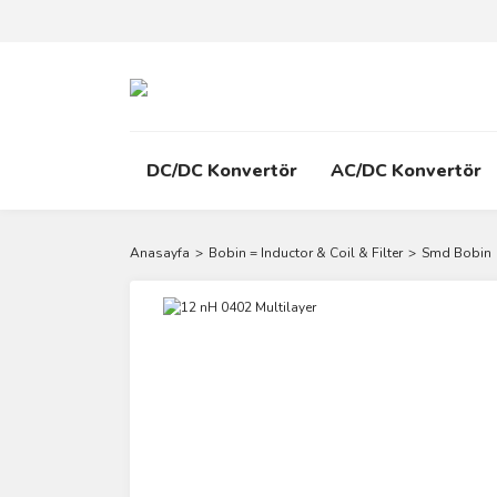
DC/DC Konvertör
AC/DC Konvertör
Anasayfa
Bobin = Inductor & Coil & Filter
Smd Bobin