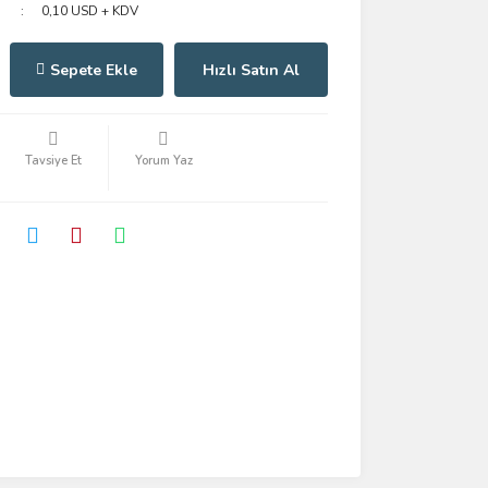
0,10 USD + KDV
Sepete Ekle
Hızlı Satın Al
Tavsiye Et
Yorum Yaz