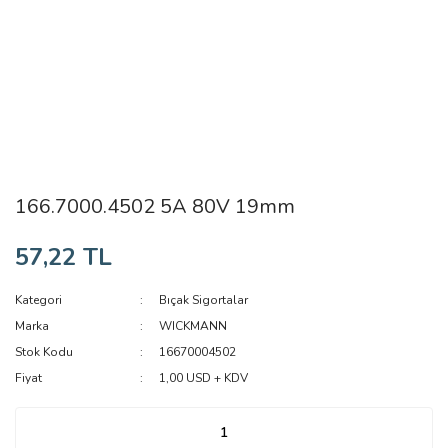
166.7000.4502 5A 80V 19mm
57,22 TL
Kategori
Bıçak Sigortalar
Marka
WICKMANN
Stok Kodu
16670004502
Fiyat
1,00 USD + KDV