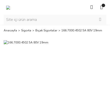
Anasayfa
Sigorta
Bıçak Sigortalar
166.7000.4502 5A 80V 19mm