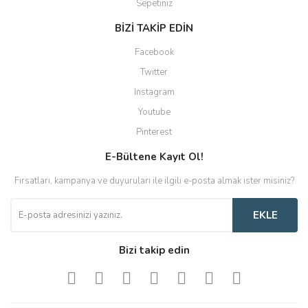
Sepetiniz
BİZİ TAKİP EDİN
Facebook
Twitter
Instagram
Youtube
Pinterest
E-Bültene Kayıt Ol!
Fırsatları, kampanya ve duyuruları ile ilgili e-posta almak ister misiniz?
EKLE
Bizi takip edin