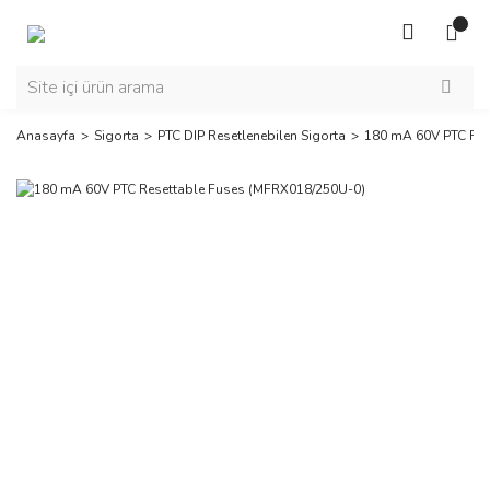
Anasayfa
Sigorta
PTC DIP Resetlenebilen Sigorta
180 mA 60V PTC Res