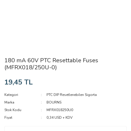
180 mA 60V PTC Resettable Fuses
(MFRX018/250U-0)
19,45 TL
Kategori
PTC DIP Resetlenebilen Sigorta
Marka
BOURNS
Stok Kodu
MFRX018250U0
Fiyat
0,34 USD + KDV