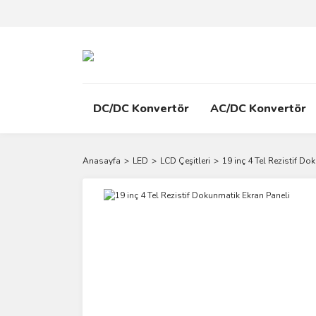
DC/DC Konvertör
AC/DC Konvertör
Anasayfa
LED
LCD Çeşitleri
19 inç 4 Tel Rezistif Do