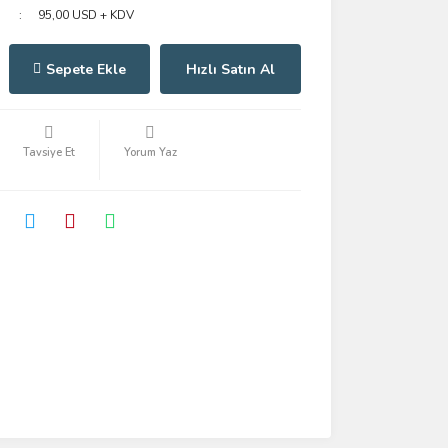
95,00 USD + KDV
Sepete Ekle
Hızlı Satın Al
Tavsiye Et
Yorum Yaz