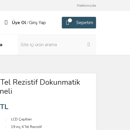
Hakkımızda
Üye Ol
Giriş Yap
Sepetim
/
a
 Tel Rezistif Dokunmatik
neli
 TL
LCD Çeşitleri
19 inç 4 Tel Rezistif