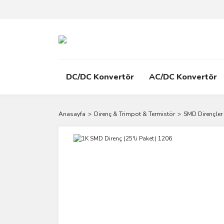
DC/DC Konvertör
AC/DC Konvertör
Anasayfa
Direnç & Trimpot & Termistör
SMD Dirençler