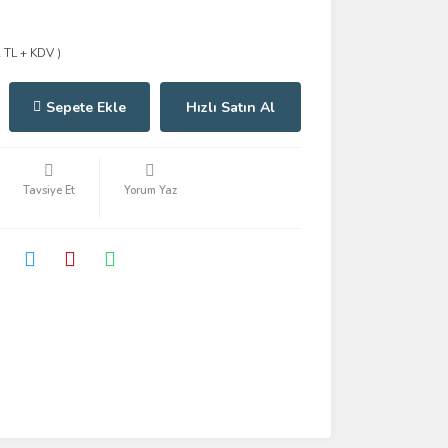
2 TL + KDV )
Sepete Ekle
Hızlı Satın Al
Tavsiye Et
Yorum Yaz