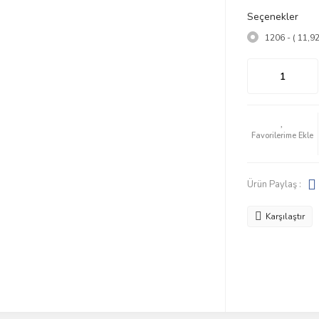
Seçenekler
1206 - ( 11,9
Ürün Paylaş :
Karşılaştır