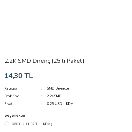
2.2K SMD Direnç (25'li Paket)
14,30 TL
Kategori
SMD Dirençler
Stok Kodu
2.2KSMD
Fiyat
0,25 USD + KDV
Seçenekler
0603 - ( 11,92 TL + KDV )