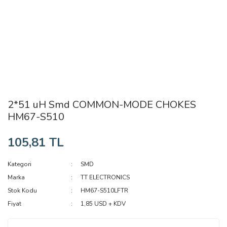
2*51 uH Smd COMMON-MODE CHOKES
HM67-S510
105,81 TL
Kategori
SMD
Marka
TT ELECTRONICS
Stok Kodu
HM67-S510LFTR
Fiyat
1,85 USD + KDV