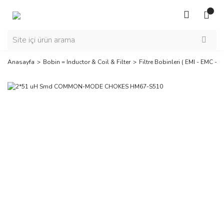
Anasayfa
Bobin = Inductor & Coil & Filter
Filtre Bobinleri ( EMI - EMC - RF