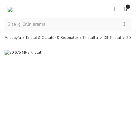
Anasayfa
Kristal & Osilatör & Rezonatör
Kristaller
DIP Kristal
20,67