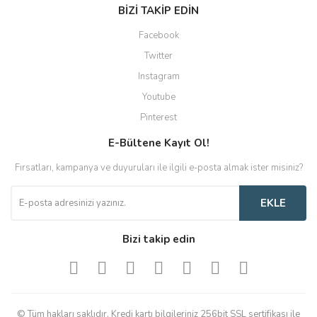
BİZİ TAKİP EDİN
Facebook
Twitter
Instagram
Youtube
Pinterest
E-Bültene Kayıt Ol!
Fırsatları, kampanya ve duyuruları ile ilgili e-posta almak ister misiniz?
EKLE
Bizi takip edin
© Tüm hakları saklıdır. Kredi kartı bilgileriniz 256bit SSL sertifikası ile