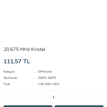
20,675 MHz Kristal
111,57 TL
Kategori
DIP Kristal
Stok Kodu
305P2-20675
Fiyat
1,95 USD + KDV