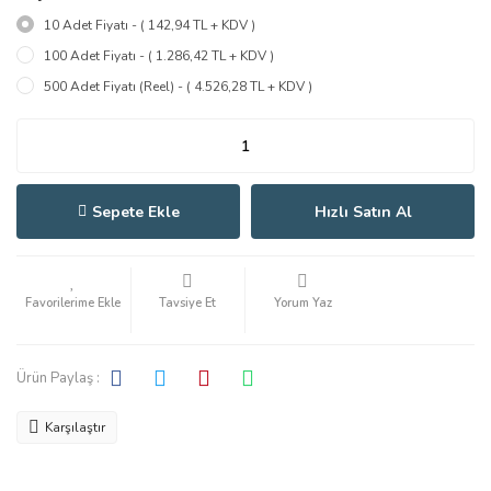
10 Adet Fiyatı - ( 142,94 TL + KDV )
100 Adet Fiyatı - ( 1.286,42 TL + KDV )
500 Adet Fiyatı (Reel) - ( 4.526,28 TL + KDV )
Sepete Ekle
Hızlı Satın Al
Tavsiye Et
Yorum Yaz
Ürün Paylaş :
Karşılaştır