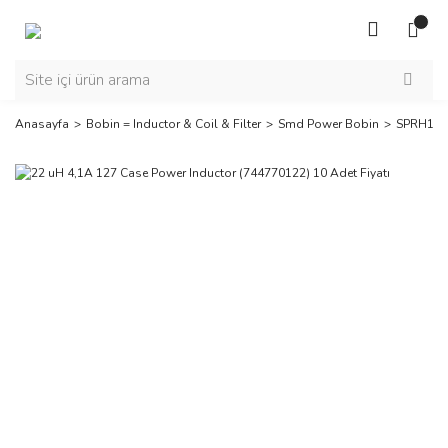
Anasayfa
Bobin = Inductor & Coil & Filter
Smd Power Bobin
SPRH127