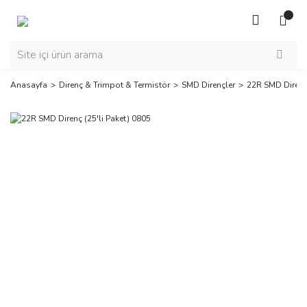
Anasayfa
Direnç & Trimpot & Termistör
SMD Dirençler
22R SMD Direnç 