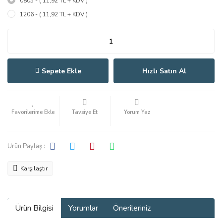
0805 - ( 11,92 TL + KDV )
1206 - ( 11,92 TL + KDV )
Sepete Ekle
Hızlı Satın Al
Tavsiye Et
Yorum Yaz
Ürün Paylaş :
Karşılaştır
Ürün Bilgisi
Yorumlar
Önerileriniz