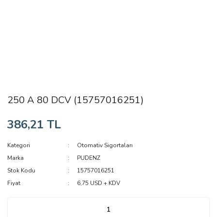
250 A 80 DCV (15757016251)
386,21 TL
Kategori
Otomativ Sigortaları
Marka
PUDENZ
Stok Kodu
15757016251
Fiyat
6,75 USD + KDV