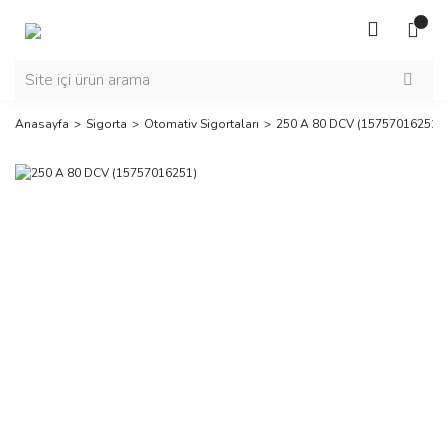
Anasayfa
Sigorta
Otomativ Sigortaları
250 A 80 DCV (15757016251)