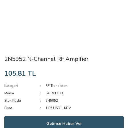
2N5952 N-Channel RF Ampifier
105,81 TL
Kategori
RF Transistor
Marka
FAIRCHILD
Stok Kodu
2N5952
Fiyat
1,85 USD + KDV
Gelince Haber Ver