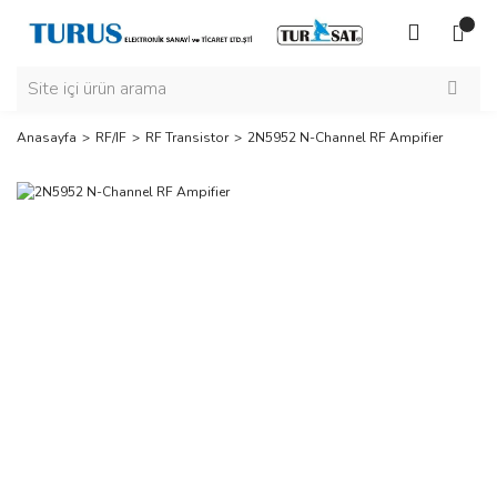
Anasayfa
RF/IF
RF Transistor
2N5952 N-Channel RF Ampifier