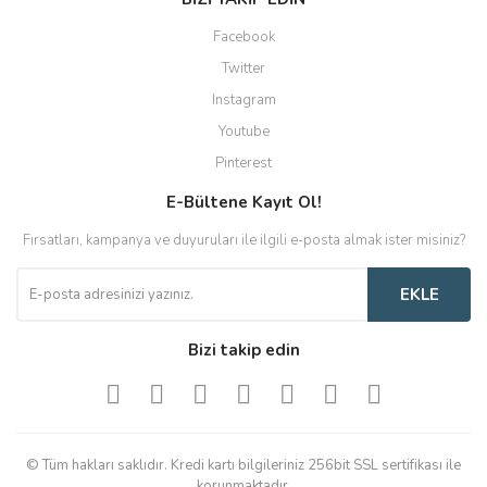
Facebook
Twitter
Instagram
Youtube
Pinterest
E-Bültene Kayıt Ol!
Fırsatları, kampanya ve duyuruları ile ilgili e-posta almak ister misiniz?
EKLE
Bizi takip edin
© Tüm hakları saklıdır. Kredi kartı bilgileriniz 256bit SSL sertifikası ile
korunmaktadır.