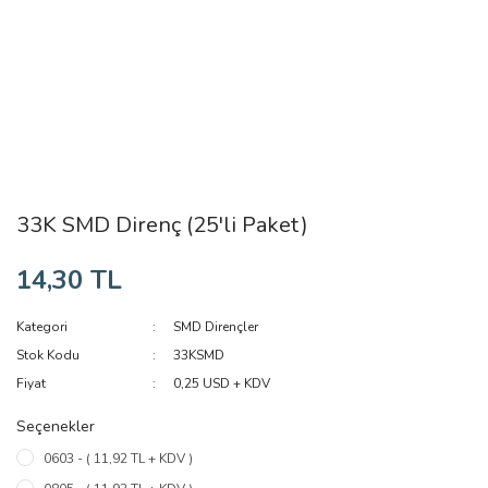
33K SMD Direnç (25'li Paket)
14,30 TL
Kategori
SMD Dirençler
Stok Kodu
33KSMD
Fiyat
0,25 USD + KDV
Seçenekler
0603 - ( 11,92 TL + KDV )