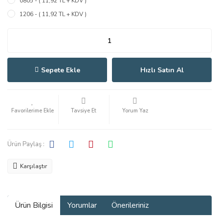
0805 - ( 11,92 TL + KDV )
1206 - ( 11,92 TL + KDV )
Sepete Ekle
Hızlı Satın Al
Tavsiye Et
Yorum Yaz
Ürün Paylaş :
Karşılaştır
Ürün Bilgisi
Yorumlar
Önerileriniz