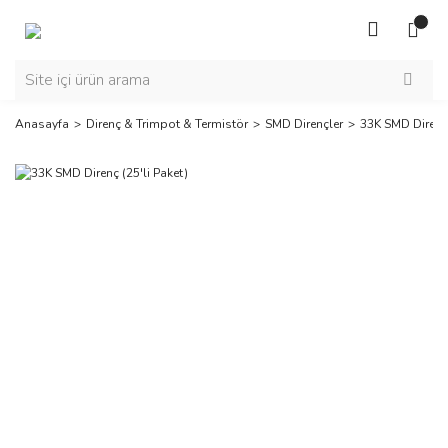
Anasayfa
Direnç & Trimpot & Termistör
SMD Dirençler
33K SMD Direnç 