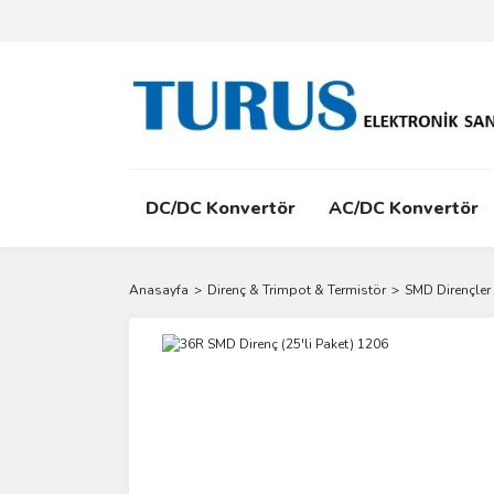
DC/DC Konvertör
AC/DC Konvertör
Anasayfa
Direnç & Trimpot & Termistör
SMD Dirençler