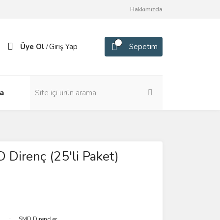
Hakkımızda
Üye Ol
Giriş Yap
Sepetim
/
a
Direnç (25'li Paket)
SMD Dirençler