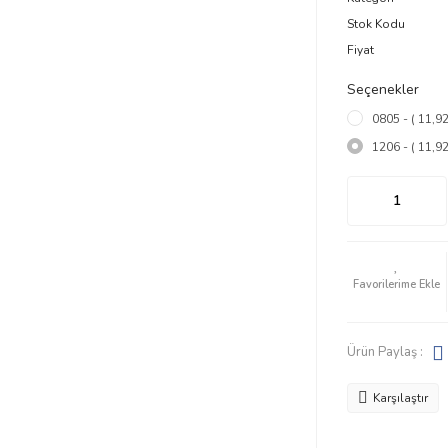
Stok Kodu
Fiyat
Seçenekler
0805 - ( 11,9
1206 - ( 11,9
Ürün Paylaş :
Karşılaştır