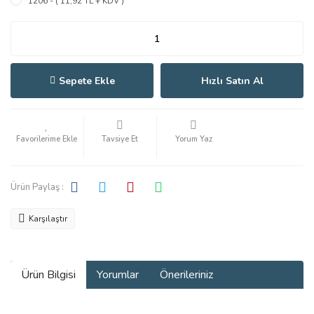
1206 - ( 11,92 TL + KDV )
Sepete Ekle
Hızlı Satın Al
Tavsiye Et
Yorum Yaz
Ürün Paylaş :
Karşılaştır
Ürün Bilgisi
Yorumlar
Önerileriniz