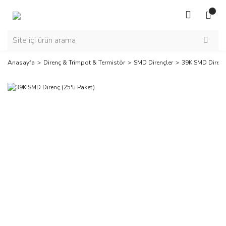
Anasayfa
Direnç & Trimpot & Termistör
SMD Dirençler
39K SMD Direnç 