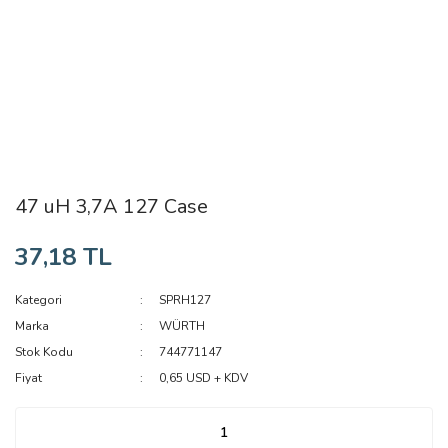
47 uH 3,7A 127 Case
37,18 TL
Kategori
SPRH127
Marka
WÜRTH
Stok Kodu
744771147
Fiyat
0,65 USD + KDV