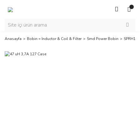
Anasayfa
Bobin = Inductor & Coil & Filter
Smd Power Bobin
SPRH127