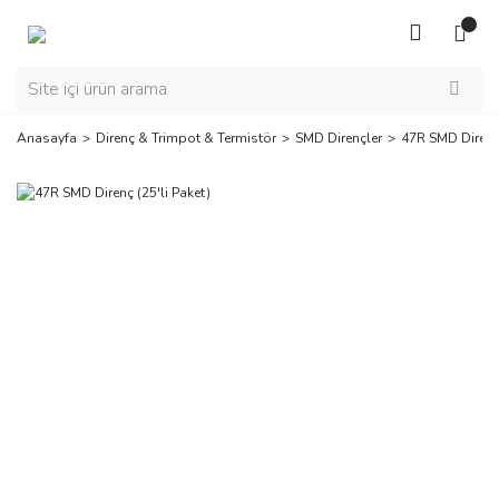
Anasayfa
Direnç & Trimpot & Termistör
SMD Dirençler
47R SMD Direnç 