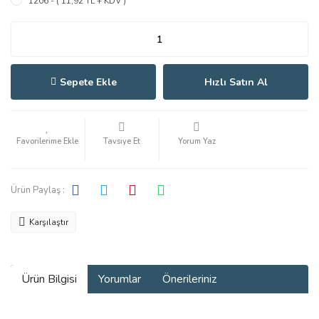
1206 - ( 11,92 TL + KDV )
Sepete Ekle
Hızlı Satın Al
Tavsiye Et
Yorum Yaz
Ürün Paylaş :
Karşılaştır
Ürün Bilgisi
Yorumlar
Önerileriniz