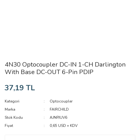
4N30 Optocoupler DC-IN 1-CH Darlington
With Base DC-OUT 6-Pin PDIP
37,19 TL
Kategori
Optocoupler
Marka
FAIRCHILD
Stok Kodu
AJNPJUV6
Fiyat
0,65 USD + KDV