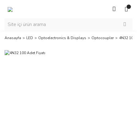
Anasayfa
LED
Optoelectronics & Displays
Optocoupler
4N32 100 A