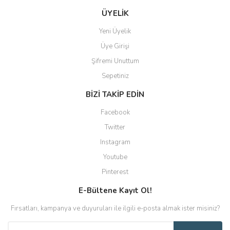
ÜYELİK
Yeni Üyelik
Üye Girişi
Şifremi Unuttum
Sepetiniz
BİZİ TAKİP EDİN
Facebook
Twitter
Instagram
Youtube
Pinterest
E-Bültene Kayıt Ol!
Fırsatları, kampanya ve duyuruları ile ilgili e-posta almak ister misiniz?