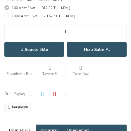
100 Adet Fiyatı - ( 812,32 TL + KDV )
1000 Adet Fiyatı - ( 7.167,51 TL + KDV )
Sepete Ekle
Hızlı Satın Al
Tavsiye Et
Yorum Yaz
Ürün Paylaş :
Karşılaştır
Ürün Bilgisi
Yorumlar
Önerileriniz