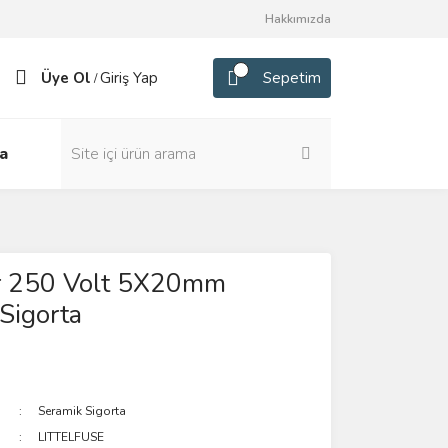
Hakkımızda
Üye Ol
Giriş Yap
Sepetim
/
a
 250 Volt 5X20mm
Sigorta
Seramik Sigorta
LITTELFUSE