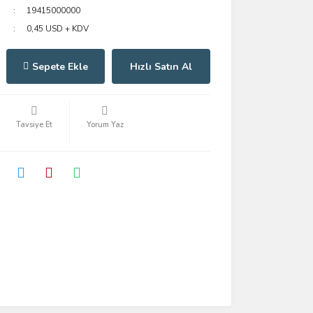
19415000000
0,45 USD + KDV
Sepete Ekle
Hızlı Satın Al
Tavsiye Et
Yorum Yaz