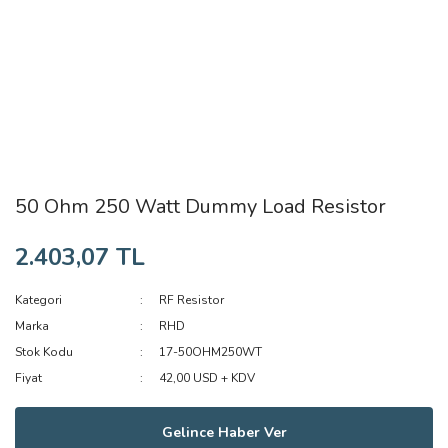
50 Ohm 250 Watt Dummy Load Resistor
2.403,07 TL
Kategori
RF Resistor
Marka
RHD
Stok Kodu
17-50OHM250WT
Fiyat
42,00 USD + KDV
Gelince Haber Ver