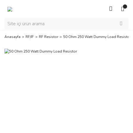
Anasayfa
RF/IF
RF Resistor
50 Ohm 250 Watt Dummy Load Resistor