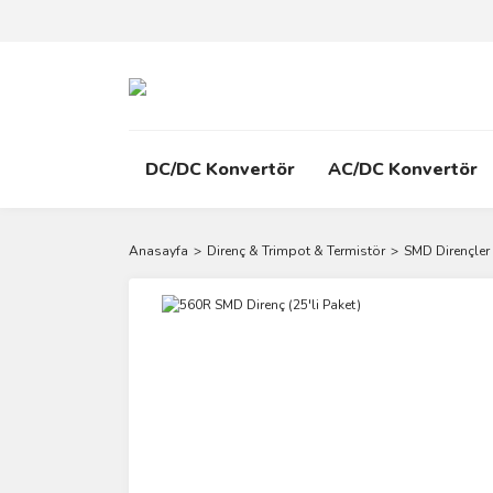
DC/DC Konvertör
AC/DC Konvertör
Anasayfa
Direnç & Trimpot & Termistör
SMD Dirençler