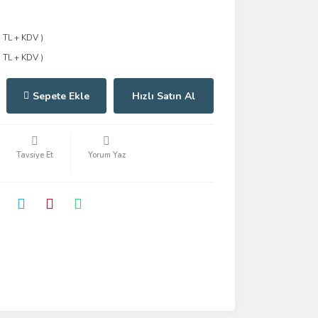
1 TL + KDV )
1 TL + KDV )
Sepete Ekle
Hızlı Satın Al
Tavsiye Et
Yorum Yaz