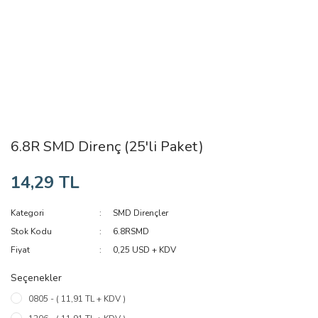
6.8R SMD Direnç (25'li Paket)
14,29 TL
Kategori
SMD Dirençler
Stok Kodu
6.8RSMD
Fiyat
0,25 USD + KDV
Seçenekler
0805 - ( 11,91 TL + KDV )