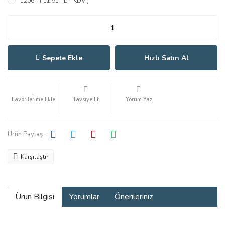
1206 - ( 11,91 TL + KDV )
Sepete Ekle
Hızlı Satın Al
Tavsiye Et
Yorum Yaz
Ürün Paylaş :
Karşılaştır
Ürün Bilgisi
Yorumlar
Önerileriniz