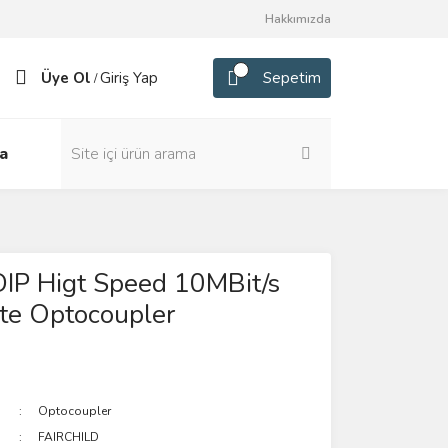
Hakkımızda
Üye Ol
Giriş Yap
Sepetim
/
a
IP Higt Speed 10MBit/s
te Optocoupler
Optocoupler
FAIRCHILD