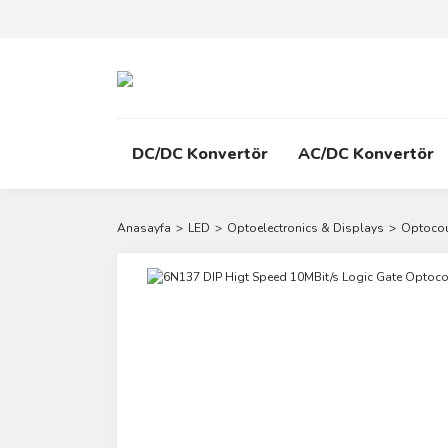
DC/DC Konvertör
AC/DC Konvertör
Anasayfa
LED
Optoelectronics & Displays
Optocou