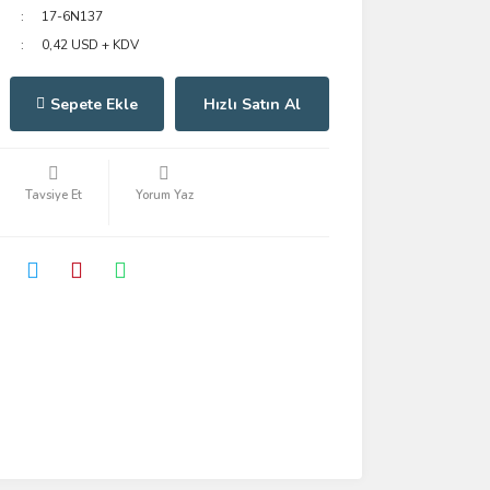
17-6N137
0,42 USD + KDV
Sepete Ekle
Hızlı Satın Al
Tavsiye Et
Yorum Yaz