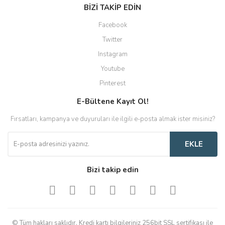
BİZİ TAKİP EDİN
Facebook
Twitter
Instagram
Youtube
Pinterest
E-Bültene Kayıt Ol!
Fırsatları, kampanya ve duyuruları ile ilgili e-posta almak ister misiniz?
EKLE
Bizi takip edin
© Tüm hakları saklıdır. Kredi kartı bilgileriniz 256bit SSL sertifikası ile