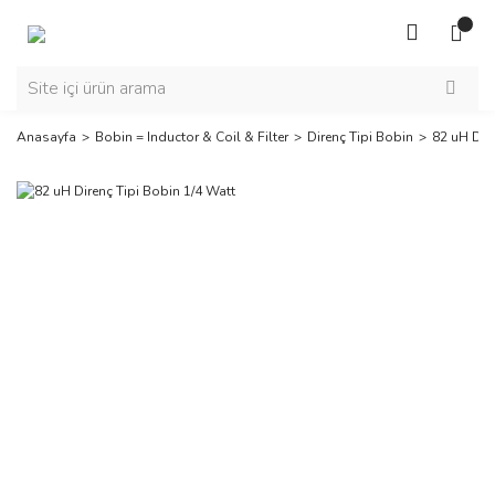
Anasayfa
Bobin = Inductor & Coil & Filter
Direnç Tipi Bobin
82 uH Dire