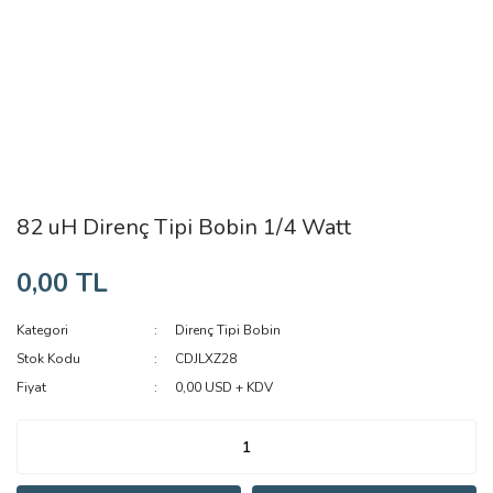
82 uH Direnç Tipi Bobin 1/4 Watt
0,00 TL
Kategori
Direnç Tipi Bobin
Stok Kodu
CDJLXZ28
Fiyat
0,00 USD + KDV