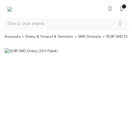
Anasayfa
Direnç & Trimpot & Termistör
SMD Dirençler
910R SMD Direnç