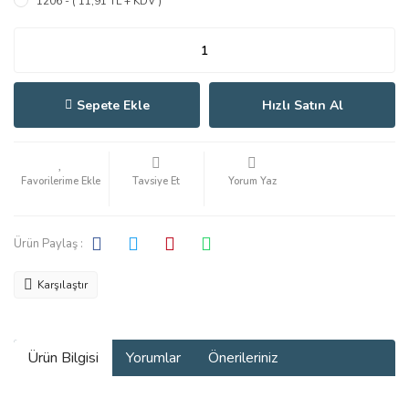
1206 - ( 11,91 TL + KDV )
Sepete Ekle
Hızlı Satın Al
Tavsiye Et
Yorum Yaz
Ürün Paylaş :
Karşılaştır
Ürün Bilgisi
Yorumlar
Önerileriniz