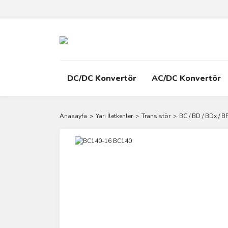
DC/DC Konvertör
AC/DC Konvertör
Anasayfa
Yarı İletkenler
Transistör
BC / BD / BDx / BF