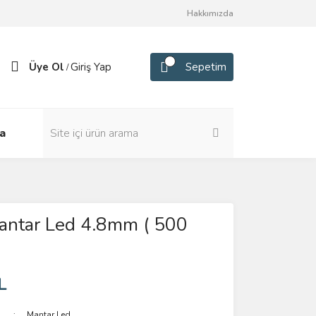
Hakkımızda
Üye Ol
Giriş Yap
Sepetim
/
a
antar Led 4.8mm ( 500
L
Mantar Led