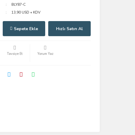
BLY87-C
13,90 USD + KDV
Sepete Ekle
Hızlı Satın Al
Tavsiye Et
Yorum Yaz