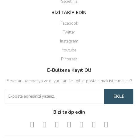
Sepetiniz
BİZİ TAKİP EDİN
Facebook
Twitter
Instagram
Youtube
Pinterest
E-Bültene Kayıt Ol!
Fırsatları, kampanya ve duyuruları ile ilgili e-posta almak ister misiniz?
EKLE
Bizi takip edin