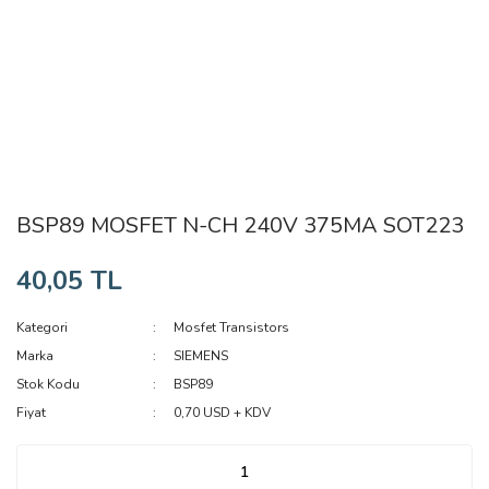
BSP89 MOSFET N-CH 240V 375MA SOT223
40,05 TL
Kategori
Mosfet Transistors
Marka
SIEMENS
Stok Kodu
BSP89
Fiyat
0,70 USD + KDV