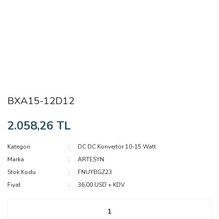
BXA15-12D12
2.058,26 TL
Kategori
DC DC Konvertör 10-15 Watt
Marka
ARTESYN
Stok Kodu
FNUYBGZ23
Fiyat
36,00 USD + KDV