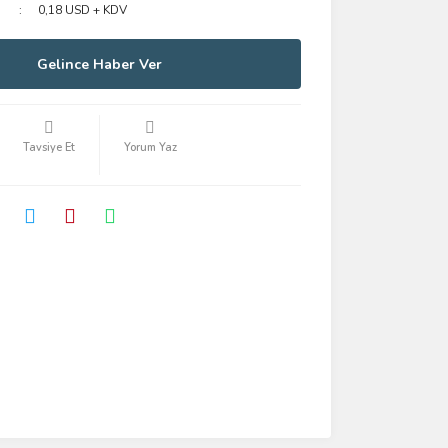
0,18 USD + KDV
Gelince Haber Ver
Tavsiye Et
Yorum Yaz