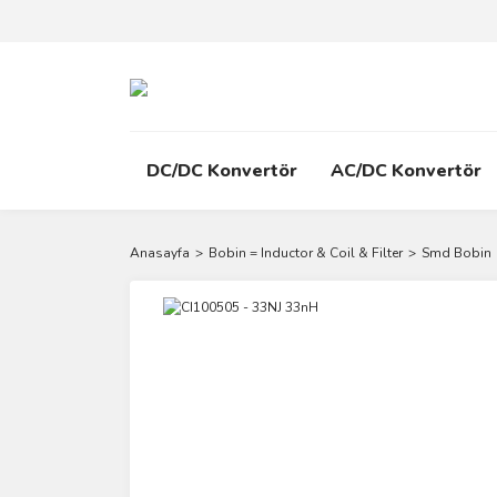
DC/DC Konvertör
AC/DC Konvertör
Anasayfa
Bobin = Inductor & Coil & Filter
Smd Bobin