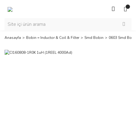
Anasayfa
Bobin = Inductor & Coil & Filter
Smd Bobin
0603 Smd Bobi