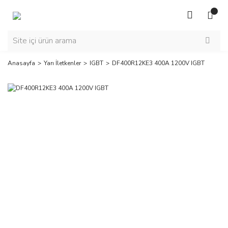
Anasayfa
Yarı İletkenler
IGBT
DF400R12KE3 400A 1200V IGBT