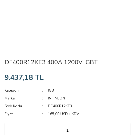
DF400R12KE3 400A 1200V IGBT
9.437,18 TL
Kategori
IGBT
Marka
INFINEON
Stok Kodu
DF400R12KE3
Fiyat
165,00 USD + KDV