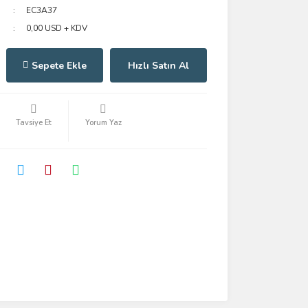
EC3A37
0,00 USD + KDV
Sepete Ekle
Hızlı Satın Al
Tavsiye Et
Yorum Yaz