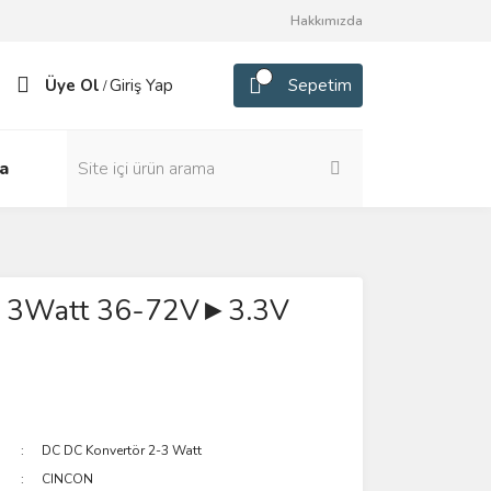
Hakkımızda
Üye Ol
Giriş Yap
Sepetim
/
a
 3Watt 36-72V►3.3V
DC DC Konvertör 2-3 Watt
CINCON