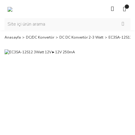
Anasayfa
DC/DC Konvertör
DC DC Konvertör 2-3 Watt
EC3SA-12S12 